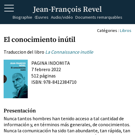
Jean-François Revel
Biographie
Œuvres
Audio/vidéo
Documents remarquables
Catégories :
Libros
El conocimiento inútil
Traduccion del libro
La Connaissance inutile
PAGINA INDOMITA
7 febrero 2022
512 páginas
ISBN: 978-8412384710
Presentación
Nunca tantos hombres han tenido acceso a tal cantidad de
información y, en términos más generales, de conocimientos.
Nunca la comunicación ha sido tan abundante, tan rápida, tan