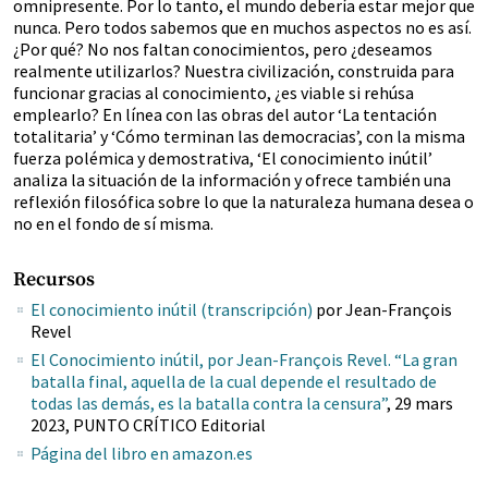
omnipresente. Por lo tanto, el mundo debería estar mejor que
nunca. Pero todos sabemos que en muchos aspectos no es así.
¿Por qué? No nos faltan conocimientos, pero ¿deseamos
realmente utilizarlos? Nuestra civilización, construida para
funcionar gracias al conocimiento, ¿es viable si rehúsa
emplearlo? En línea con las obras del autor ‘La tentación
totalitaria’ y ‘Cómo terminan las democracias’, con la misma
fuerza polémica y demostrativa, ‘El conocimiento inútil’
analiza la situación de la información y ofrece también una
reflexión filosófica sobre lo que la naturaleza humana desea o
no en el fondo de sí misma.
Recursos
El conocimiento inútil (transcripción)
por Jean-François
Revel
El Conocimiento inútil, por Jean-François Revel. “La gran
batalla final, aquella de la cual depende el resultado de
todas las demás, es la batalla contra la censura”
, 29 mars
2023, PUNTO CRÍTICO Editorial
Página del libro en amazon.es