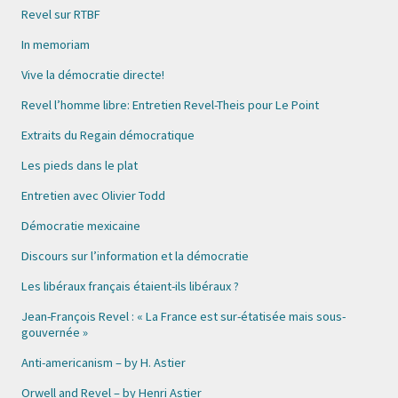
Revel sur RTBF
In memoriam
Vive la démocratie directe!
Revel l’homme libre: Entretien Revel-Theis pour Le Point
Extraits du Regain démocratique
Les pieds dans le plat
Entretien avec Olivier Todd
Démocratie mexicaine
Discours sur l’information et la démocratie
Les libéraux français étaient-ils libéraux ?
Jean-François Revel : « La France est sur-étatisée mais sous-
gouvernée »
Anti-americanism – by H. Astier
Orwell and Revel – by Henri Astier