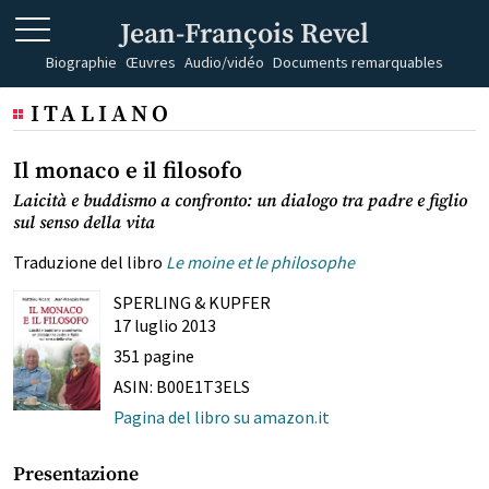
Jean-François Revel
Biographie
Œuvres
Audio/vidéo
Documents remarquables
ITALIANO
Il monaco e il filosofo
Laicità e buddismo a confronto: un dialogo tra padre e figlio
sul senso della vita
Traduzione del libro
Le moine et le philosophe
SPERLING & KUPFER
17 luglio 2013
351 pagine
ASIN: B00E1T3ELS
Pagina del libro su amazon.it
Presentazione