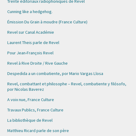
Trente éditoriaux radiophoniques de Revel
Cunning like a hedgehog.
Émission Du Grain à moudre (France Culture)
Revel sur Canal Académie
Laurent Theis parle de Revel
Pour Jean-François Revel
Revel à Rive Droite / Rive Gauche
Despedida a un combatiente, por Mario Vargas Llosa
Revel, combattant et philosophe – Revel, combatiente y filósofo,
por Nicolas Baverez
A voix nue, France Culture
Travaux Publics, France Culture
La bibliothèque de Revel
Matthieu Ricard parle de son père