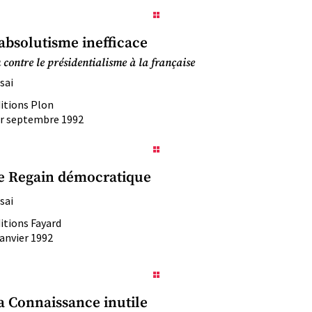
’absolutisme inefficace
 contre le présidentialisme à la française
sai
itions Plon
r septembre 1992
e Regain démocratique
sai
itions Fayard
janvier 1992
a Connaissance inutile