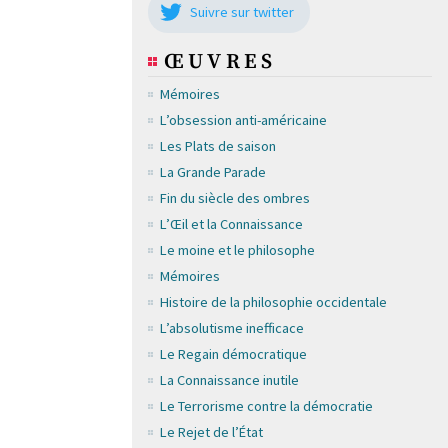
Suivre sur twitter
ŒUVRES
Mémoires
L’obsession anti-américaine
Les Plats de saison
La Grande Parade
Fin du siècle des ombres
L’Œil et la Connaissance
Le moine et le philosophe
Mémoires
Histoire de la philosophie occidentale
L’absolutisme inefficace
Le Regain démocratique
La Connaissance inutile
Le Terrorisme contre la démocratie
Le Rejet de l’État