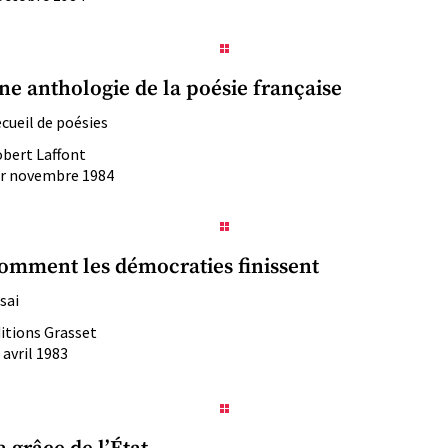
ne anthologie de la poésie française
cueil de poésies
bert Laffont
r novembre 1984
omment les démocraties finissent
sai
itions Grasset
 avril 1983