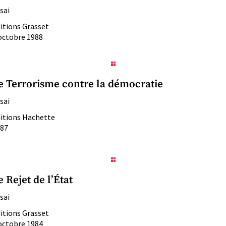
sai
itions Grasset
octobre 1988
e Terrorisme contre la démocratie
sai
itions Hachette
87
e Rejet de l’État
sai
itions Grasset
octobre 1984