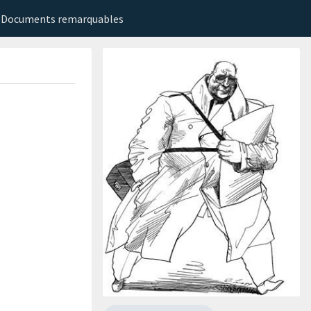
Documents remarquables