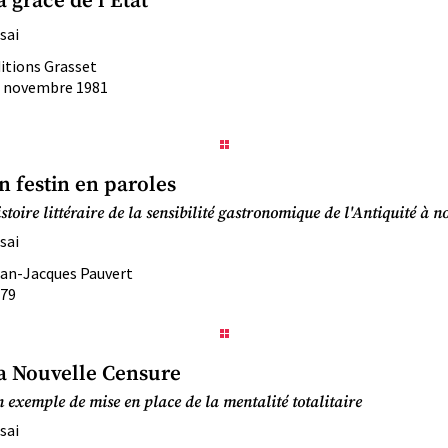
a grâce de l’État
sai
itions Grasset
 novembre 1981
n festin en paroles
stoire littéraire de la sensibilité gastronomique de l'Antiquité à n
sai
an-Jacques Pauvert
79
a Nouvelle Censure
 exemple de mise en place de la mentalité totalitaire
sai