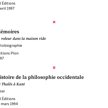
l Éditions
avril 1997
émoires
 voleur dans la maison vide
tobiographie
itions Plon
97
istoire de la philosophie occidentale
 Thalès à Kant
sai
l Éditions
 mars 1994