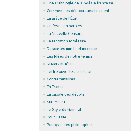
Une anthologie de la poésie française
Comment les démocraties finissent
La grâce de l’État
Un festin en paroles
La Nouvelle Censure
La tentation totalitaire
Descartes inutile et incertain
Les Idées de notre temps
Ni Marx ni Jésus
Lettre ouverte à la droite
Contrecensures
En France
La cabale des dévots
Sur Proust
Le Style du Général
Pour l’Italie
Pourquoi des philosophes