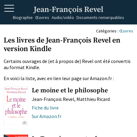
Jean-François Revel
Biographie
Œuvres
Audio/vidéo
Documents remarquables
Catégories :
Œuvres
Les livres de Jean-François Revel en
version Kindle
Certains ouvrages de (et à propos de) Revel ont été convertis
au format Kindle.
En voici la liste, avec en lien leur page sur Amazon.fr :
Le moine et le philosophe
Jean-François Revel, Matthieu Ricard
Fiche du livre
Sur Amazon.fr