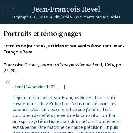
Jean-François Revel
Biographie
Œuvres
Audio/vidéo
Documents remarquables
Portraits et témoignages
Extraits de journaux, articles et souvenirs évoquant Jean-
François Revel
Françoise Giroud,
Journal d’une parisienne
, Seuil, 1994, pp.
27–28.
“Jeudi 14 janvier 1993. […]
Déjeuner hier avec Jean-François Revel. Il me traite
royalement, chez Robuchon. Nous nous léchons les
babines. C’est un vieux complice que j’adore. Il est
tout plein des effets pervers de la Constitution. Il a
un esprit systématique mais dont le fonctionnement
est superbe. Une machine de haute précision. Et puis