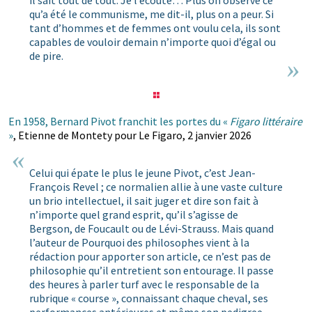
il sait tout de tout. Je l’écoute… Plus on observe ce
qu’a été le communisme, me dit-il, plus on a peur. Si
tant d’hommes et de femmes ont voulu cela, ils sont
capables de vouloir demain n’importe quoi d’égal ou
de pire.
En 1958, Bernard Pivot franchit les portes du «
Figaro littéraire
»
, Etienne de Montety pour Le Figaro, 2 janvier 2026
Celui qui épate le plus le jeune Pivot, c’est Jean-
François Revel ; ce normalien allie à une vaste culture
un brio intellectuel, il sait juger et dire son fait à
n’importe quel grand esprit, qu’il s’agisse de
Bergson, de Foucault ou de Lévi-Strauss. Mais quand
l’auteur de Pourquoi des philosophes vient à la
rédaction pour apporter son article, ce n’est pas de
philosophie qu’il entretient son entourage. Il passe
des heures à parler turf avec le responsable de la
rubrique « course », connaissant chaque cheval, ses