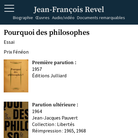
Jean-François Revel
Biographie
Œuvres
Audio/vidéo
Documents remarquables
Pourquoi des philosophes
Essai
Prix Fénéon
Première parution :
1957
Éditions Julliard
Parution ultérieure :
1964
Jean-Jacques Pauvert
Collection : Libertés
Réimpression : 1965, 1968