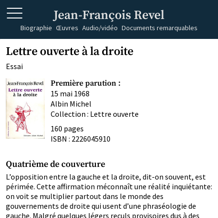
Jean-François Revel
Biographie
Œuvres
Audio/vidéo
Documents remarquables
Lettre ouverte à la droite
Essai
Première parution :
15 mai 1968
Albin Michel
Collection : Lettre ouverte
160 pages
ISBN : 2226045910
Quatrième de couverture
L’opposition entre la gauche et la droite, dit-on souvent, est
périmée. Cette affirmation méconnaît une réalité inquiétante:
on voit se multiplier partout dans le monde des
gouvernements de droite qui usent d’une phraséologie de
gauche. Malgré quelques légers reculs provisoires dus à des