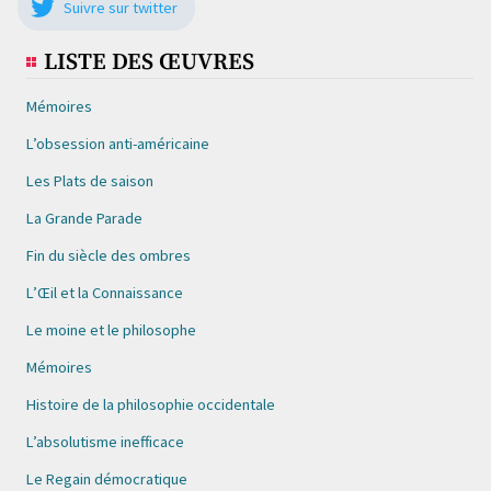
Suivre sur twitter
LISTE DES ŒUVRES
Mémoires
L’obsession anti-américaine
Les Plats de saison
La Grande Parade
Fin du siècle des ombres
L’Œil et la Connaissance
Le moine et le philosophe
Mémoires
Histoire de la philosophie occidentale
L’absolutisme inefficace
Le Regain démocratique