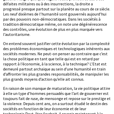
défaites militaires ou à des insurrections, la droite a
progressé presque partout sur la planète au cours de ce siècle.
Les neuf dixièmes de l’humanité sont gouvernés aujourd’hui
par des pouvoirs non-démocratiques. Dans les sociétés à
tradition démocratique même, on note une dégénérescence
des contrôles, une évolution de plus en plus marquée vers
l’autoritarisme.
On entend souvent justifier cette évolution par la complexité
des problèmes économiques et technologiques inhérents aux
sociétés modernes. Ne peut-on penser au contraire que c’est
la chose politique en tant que telle qui est en retard par
rapport à l’économie, à la science, à la technique? L’Etat est
demeuré partout archaïque au sein d’une humanité en train
d’affronter les plus grandes responsabilités, de manipuler les
plus grands moyens d’action qu’elle ait connus.
En raison de son manque de maturation, la vie politique attire
à elle un type d’hommes persuadés que l’art de gouverner est
toujours fait de ruse, de mensonge et repose sur le prestige et
la violence. Depuis cent ans, on a surtout étudié le destin des
sociétés en fonction de leur économie et de leur
technologie.Peut-être faudrait-il revenir maintenant à la