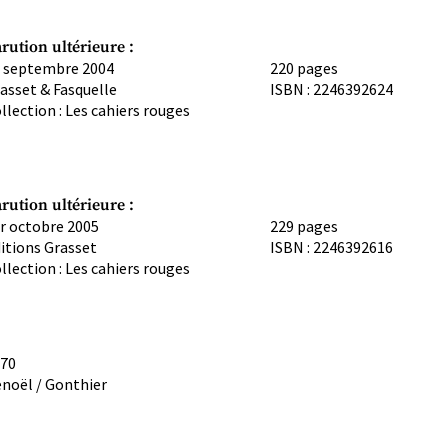
rution ultérieure :
 septembre 2004
220 pages
asset & Fasquelle
ISBN : 2246392624
llection : Les cahiers rouges
rution ultérieure :
r octobre 2005
229 pages
itions Grasset
ISBN : 2246392616
llection : Les cahiers rouges
70
noël / Gonthier