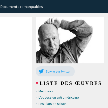
Documents remarquables
Suivre sur twitter
LISTE DES ŒUVRES
Mémoires
L’obsession anti-américaine
Les Plats de saison