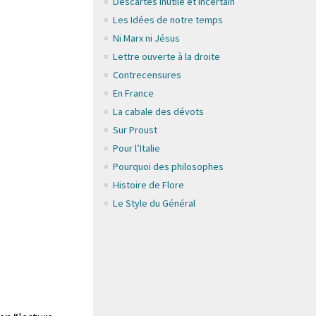
Descartes inutile et incertain
Les Idées de notre temps
Ni Marx ni Jésus
Lettre ouverte à la droite
Contrecensures
En France
La cabale des dévots
Sur Proust
Pour l’Italie
Pourquoi des philosophes
Histoire de Flore
Le Style du Général