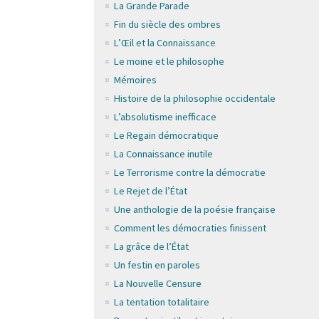
La Grande Parade
Fin du siècle des ombres
L’Œil et la Connaissance
Le moine et le philosophe
Mémoires
Histoire de la philosophie occidentale
L’absolutisme inefficace
Le Regain démocratique
La Connaissance inutile
Le Terrorisme contre la démocratie
Le Rejet de l’État
Une anthologie de la poésie française
Comment les démocraties finissent
La grâce de l’État
Un festin en paroles
La Nouvelle Censure
La tentation totalitaire