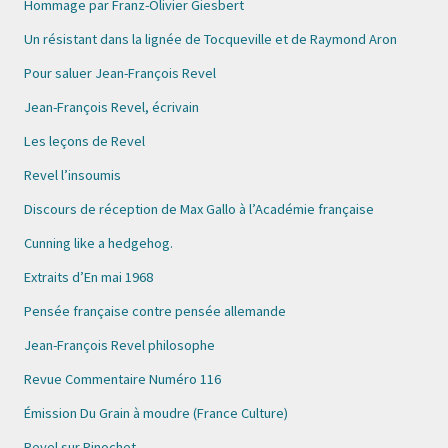
Hommage par Franz-Olivier Giesbert
Un résistant dans la lignée de Tocqueville et de Raymond Aron
Pour saluer Jean-François Revel
Jean-François Revel, écrivain
Les leçons de Revel
Revel l’insoumis
Discours de réception de Max Gallo à l’Académie française
Cunning like a hedgehog.
Extraits d’En mai 1968
Pensée française contre pensée allemande
Jean-François Revel philosophe
Revue Commentaire Numéro 116
Émission Du Grain à moudre (France Culture)
Revel sur Pinochet