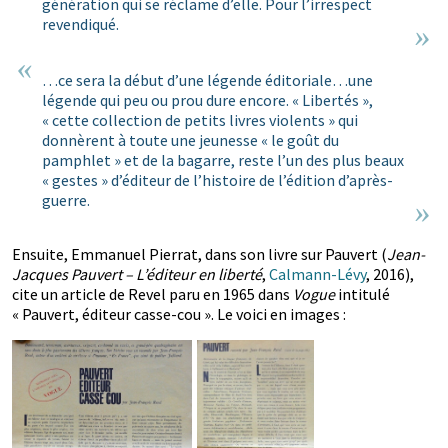
génération qui se réclame d’elle. Pour l’irrespect
revendiqué.
…ce sera la début d’une légende éditoriale…une
légende qui peu ou prou dure encore. « Libertés »,
« cette collection de petits livres violents » qui
donnèrent à toute une jeunesse « le goût du
pamphlet » et de la bagarre, reste l’un des plus beaux
« gestes » d’éditeur de l’histoire de l’édition d’après-
guerre.
Ensuite, Emmanuel Pierrat, dans son livre sur Pauvert (
Jean-
Jacques Pauvert – L’éditeur en liberté
,
Calmann-Lévy
, 2016),
cite un article de Revel paru en 1965 dans
Vogue
intitulé
« Pauvert, éditeur casse-cou ». Le voici en images :