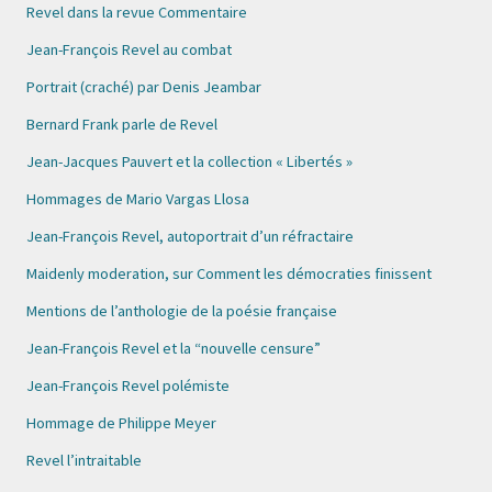
Revel dans la revue Commentaire
Jean-François Revel au combat
Portrait (craché) par Denis Jeambar
Bernard Frank parle de Revel
Jean-Jacques Pauvert et la collection « Libertés »
Hommages de Mario Vargas Llosa
Jean-François Revel, autoportrait d’un réfractaire
Maidenly moderation, sur Comment les démocraties finissent
Mentions de l’anthologie de la poésie française
Jean-François Revel et la “nouvelle censure”
Jean-François Revel polémiste
Hommage de Philippe Meyer
Revel l’intraitable