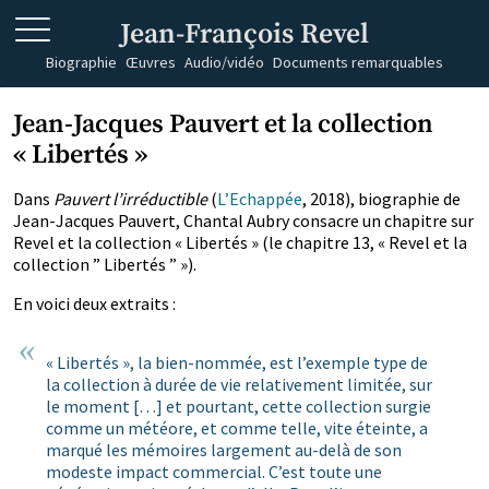
Jean-François Revel
Biographie
Œuvres
Audio/vidéo
Documents remarquables
Jean-Jacques Pauvert et la collection
« Libertés »
Dans
Pauvert l’irréductible
(
L’Echappée
, 2018), biographie de
Jean-Jacques Pauvert, Chantal Aubry consacre un chapitre sur
Revel et la collection « Libertés » (le chapitre 13, « Revel et la
collection ” Libertés ” »).
En voici deux extraits :
« Libertés », la bien-nommée, est l’exemple type de
la collection à durée de vie relativement limitée, sur
le moment […] et pourtant, cette collection surgie
comme un météore, et comme telle, vite éteinte, a
marqué les mémoires largement au-delà de son
modeste impact commercial. C’est toute une