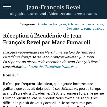
Jean-François Revel
Biographie
Œuvres
Audio/vidéo
Documents remarquables
Catégories :
Académie française
,
Articles d'autres auteurs
,
Documents remarquables
Réception à l’Académie de Jean-
François Revel par Marc Fumaroli
Discours récipiendaire de Marc Fumaroli lors de l’entrée à
l’Académie française de Jean-François Revel en juin 1998.
En réponse au discours de réception de Jean-François Revel
consultable
sur le site de l’Académie française
.
Monsieur,
Il n’est pas fréquent, Monsieur, qu’un jeune homme aussi
gaillard que vous ait déjà. publié ses
Mémoires
, peu de temps
avant d’être élu à l’Académie. C’est la première fois, si je ne me
trompe, qu’un tel cas se produit. Vous avez ainsi rendu très
difficile le plaisir de vous y accueillir. Je ne mesurais pas