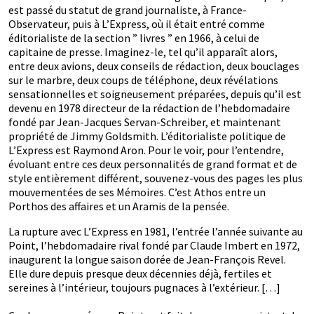
est passé du statut de grand journaliste, à France-
Observateur, puis à L’Express, où il était entré comme
éditorialiste de la section ” livres ” en 1966, à celui de
capitaine de presse. Imaginez-le, tel qu’il apparaît alors,
entre deux avions, deux conseils de rédaction, deux bouclages
sur le marbre, deux coups de téléphone, deux révélations
sensationnelles et soigneusement préparées, depuis qu’il est
devenu en 1978 directeur de la rédaction de l’hebdomadaire
fondé par Jean-Jacques Servan-Schreiber, et maintenant
propriété de Jimmy Goldsmith. L’éditorialiste politique de
L’Express est Raymond Aron. Pour le voir, pour l’entendre,
évoluant entre ces deux personnalités de grand format et de
style entièrement différent, souvenez-vous des pages les plus
mouvementées de ses Mémoires. C’est Athos entre un
Porthos des affaires et un Aramis de la pensée.
La rupture avec L’Express en 1981, l’entrée l’année suivante au
Point, l’hebdomadaire rival fondé par Claude Imbert en 1972,
inaugurent la longue saison dorée de Jean-François Revel.
Elle dure depuis presque deux décennies déjà, fertiles et
sereines à l’intérieur, toujours pugnaces à l’extérieur. […]