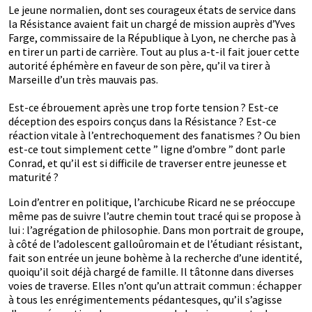
Le jeune normalien, dont ses courageux états de service dans
la Résistance avaient fait un chargé de mission auprès d’Yves
Farge, commissaire de la République à Lyon, ne cherche pas à
en tirer un parti de carrière. Tout au plus a-t-il fait jouer cette
autorité éphémère en faveur de son père, qu’il va tirer à
Marseille d’un très mauvais pas.
Est-ce ébrouement après une trop forte tension ? Est-ce
déception des espoirs conçus dans la Résistance ? Est-ce
réaction vitale à l’entrechoquement des fanatismes ? Ou bien
est-ce tout simplement cette ” ligne d’ombre ” dont parle
Conrad, et qu’il est si difficile de traverser entre jeunesse et
maturité ?
Loin d’entrer en politique, l’archicube Ricard ne se préoccupe
même pas de suivre l’autre chemin tout tracé qui se propose à
lui : l’agrégation de philosophie. Dans mon portrait de groupe,
à côté de l’adolescent galloûromain et de l’étudiant résistant,
fait son entrée un jeune bohème à la recherche d’une identité,
quoiqu’il soit déjà chargé de famille. Il tâtonne dans diverses
voies de traverse. Elles n’ont qu’un attrait commun : échapper
à tous les enrégimentements pédantesques, qu’il s’agisse