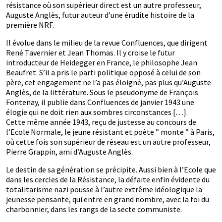
résistance où son supérieur direct est un autre professeur,
Auguste Anglès, futur auteur d’une érudite histoire de la
première NRF.
Il évolue dans le milieu de la revue Confluences, que dirigent
René Tavernier et Jean Thomas. Il y croise le futur
introducteur de Heidegger en France, le philosophe Jean
Beaufret. S’il a pris le parti politique opposé à celui de son
père, cet engagement ne l’a pas éloigné, pas plus qu’Auguste
Anglès, de la littérature. Sous le pseudonyme de François
Fontenay, il publie dans Confluences de janvier 1943 une
élogie qui ne doit rien aux sombres circonstances […].
Cette même année 1943, reçu de justesse au concours de
l’Ecole Normale, le jeune résistant et poète ” monte ” à Paris,
où cette fois son supérieur de réseau est un autre professeur,
Pierre Grappin, ami d’Auguste Anglès.
Le destin de sa génération se précipite. Aussi bien à l’Ecole que
dans les cercles de la Résistance, la défaite enfin évidente du
totalitarisme nazi pousse à l’autre extrême idéologique la
jeunesse pensante, qui entre en grand nombre, avec la foi du
charbonnier, dans les rangs de la secte communiste.