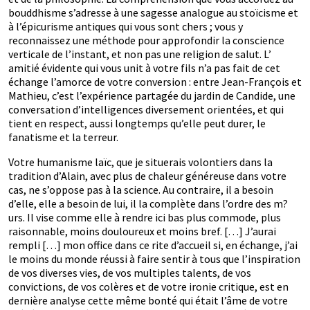
bouddhisme s’adresse à une sagesse analogue au stoïcisme et
à l’épicurisme antiques qui vous sont chers ; vous y
reconnaissez une méthode pour approfondir la conscience
verticale de l’instant, et non pas une religion de salut. L’
amitié évidente qui vous unit à votre fils n’a pas fait de cet
échange l’amorce de votre conversion : entre Jean-François et
Mathieu, c’est l’expérience partagée du jardin de Candide, une
conversation d’intelligences diversement orientées, et qui
tient en respect, aussi longtemps qu’elle peut durer, le
fanatisme et la terreur.
Votre humanisme laïc, que je situerais volontiers dans la
tradition d’Alain, avec plus de chaleur généreuse dans votre
cas, ne s’oppose pas à la science. Au contraire, il a besoin
d’elle, elle a besoin de lui, il la complète dans l’ordre des m?
urs. Il vise comme elle à rendre ici bas plus commode, plus
raisonnable, moins douloureux et moins bref. […] J’aurai
rempli […] mon office dans ce rite d’accueil si, en échange, j’ai
le moins du monde réussi à faire sentir à tous que l’inspiration
de vos diverses vies, de vos multiples talents, de vos
convictions, de vos colères et de votre ironie critique, est en
dernière analyse cette même bonté qui était l’âme de votre