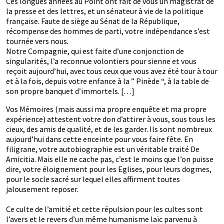
Ces longues années au Point ont fait de vous un magistrat de
la presse et des lettres, et un sénateur à vie de la politique
française. Faute de siège au Sénat de la République,
récompense des hommes de parti, votre indépendance s’est
tournée vers nous.
Notre Compagnie, qui est faite d’une conjonction de
singularités, l’a reconnue volontiers pour sienne et vous
reçoit aujourd’hui, avec tous ceux que vous avez été tour à tour
et à la fois, depuis votre enfance à la ” Pinède “, à la table de
son propre banquet d’immortels. […]
Vos Mémoires (mais aussi ma propre enquête et ma propre
expérience) attestent votre don d’attirer à vous, sous tous les
cieux, des amis de qualité, et de les garder. Ils sont nombreux
aujourd’hui dans cette enceinte pour vous faire fête. En
filigrane, votre autobiographie est un véritable traité De
Amicitia. Mais elle ne cache pas, c’est le moins que l’on puisse
dire, votre éloignement pour les Eglises, pour leurs dogmes,
pour le socle sacré sur lequel elles affirment toutes
jalousement reposer.
Ce culte de l’amitié et cette répulsion pour les cultes sont
l’avers et le revers d’un même humanisme laïc parvenu à