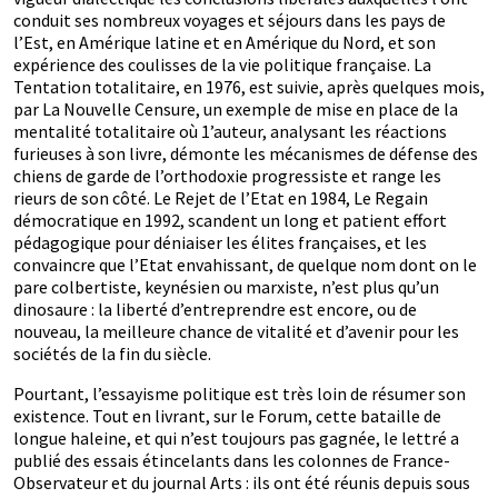
conduit ses nombreux voyages et séjours dans les pays de
l’Est, en Amérique latine et en Amérique du Nord, et son
expérience des coulisses de la vie politique française. La
Tentation totalitaire, en 1976, est suivie, après quelques mois,
par La Nouvelle Censure, un exemple de mise en place de la
mentalité totalitaire où 1’auteur, analysant les réactions
furieuses à son livre, démonte les mécanismes de défense des
chiens de garde de l’orthodoxie progressiste et range les
rieurs de son côté. Le Rejet de l’Etat en 1984, Le Regain
démocratique en 1992, scandent un long et patient effort
pédagogique pour déniaiser les élites françaises, et les
convaincre que l’Etat envahissant, de quelque nom dont on le
pare colbertiste, keynésien ou marxiste, n’est plus qu’un
dinosaure : la liberté d’entreprendre est encore, ou de
nouveau, la meilleure chance de vitalité et d’avenir pour les
sociétés de la fin du siècle.
Pourtant, l’essayisme politique est très loin de résumer son
existence. Tout en livrant, sur le Forum, cette bataille de
longue haleine, et qui n’est toujours pas gagnée, le lettré a
publié des essais étincelants dans les colonnes de France-
Observateur et du journal Arts : ils ont été réunis depuis sous