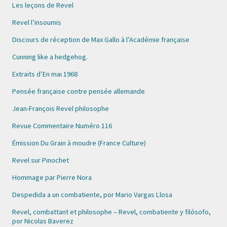
Les leçons de Revel
Revel l’insoumis
Discours de réception de Max Gallo à l’Académie française
Cunning like a hedgehog.
Extraits d’En mai 1968
Pensée française contre pensée allemande
Jean-François Revel philosophe
Revue Commentaire Numéro 116
Émission Du Grain à moudre (France Culture)
Revel sur Pinochet
Hommage par Pierre Nora
Despedida a un combatiente, por Mario Vargas Llosa
Revel, combattant et philosophe – Revel, combatiente y filósofo,
por Nicolas Baverez