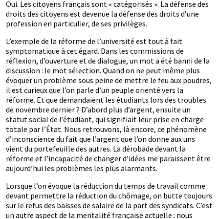
Oui. Les citoyens français sont « catégorisés ». La défense des
droits des citoyens est devenue la défense des droits d’une
profession en particulier, de ses privilèges.
L’exemple de la réforme de l’université est tout à fait
symptomatique à cet égard. Dans les commissions de
réflexion, d’ouverture et de dialogue, un mot a été banni de la
discussion : le mot sélection. Quand on ne peut même plus
évoquer un problème sous peine de mettre le feu aux poudres,
il est curieux que l’on parle d’un peuple orienté vers la
réforme. Et que demandaient les étudiants lors des troubles
de novembre dernier ? D’abord plus d’argent, ensuite un
statut social de l’étudiant, qui signifiait leur prise en charge
totale par l’État. Nous retrouvons, là encore, ce phénomène
d’inconscience du fait que l’argent que l’on donne aux uns
vient du portefeuille des autres. La dérobade devant la
réforme et l’incapacité de changer d’idées me paraissent être
aujourd’hui les problèmes les plus alarmants.
Lorsque l’on évoque la réduction du temps de travail comme
devant permettre la réduction du chômage, on butte toujours
sur le refus des baisses de salaire de la part des syndicats. C’est
un autre aspect de la mentalité française actuelle : nous