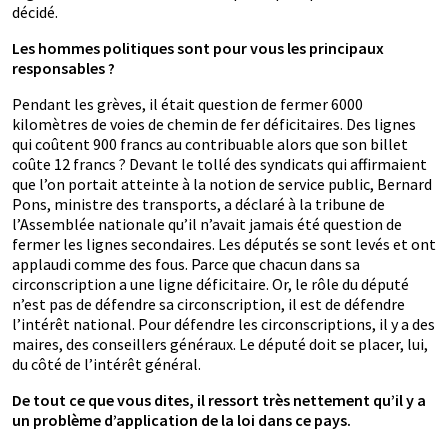
décidé.
Les hommes politiques sont pour vous les principaux
responsables ?
Pendant les grèves, il était question de fermer 6000
kilomètres de voies de chemin de fer déficitaires. Des lignes
qui coûtent 900 francs au contribuable alors que son billet
coûte 12 francs ? Devant le tollé des syndicats qui affirmaient
que l’on portait atteinte à la notion de service public, Bernard
Pons, ministre des transports, a déclaré à la tribune de
l’Assemblée nationale qu’il n’avait jamais été question de
fermer les lignes secondaires. Les députés se sont levés et ont
applaudi comme des fous. Parce que chacun dans sa
circonscription a une ligne déficitaire. Or, le rôle du député
n’est pas de défendre sa circonscription, il est de défendre
l’intérêt national. Pour défendre les circonscriptions, il y a des
maires, des conseillers généraux. Le député doit se placer, lui,
du côté de l’intérêt général.
De tout ce que vous dites, il ressort très nettement qu’il y a
un problème d’application de la loi dans ce pays.