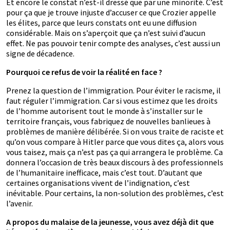
Et encore le constat n’est-il dressé que par une minorité. C’est
pour ça que je trouve injuste d’accuser ce que Crozier appelle
les élites, parce que leurs constats ont eu une diffusion
considérable. Mais on s’aperçoit que ça n’est suivi d’aucun
effet. Ne pas pouvoir tenir compte des analyses, c’est aussi un
signe de décadence.
Pourquoi ce refus de voir la réalité en face ?
Prenez la question de l’immigration. Pour éviter le racisme, il
faut réguler l’immigration. Car si vous estimez que les droits
de l’homme autorisent tout le monde à s’installer sur le
territoire français, vous fabriquez de nouvelles banlieues à
problèmes de manière délibérée. Si on vous traite de raciste et
qu’on vous compare à Hitler parce que vous dites ça, alors vous
vous taisez, mais ça n’est pas ça qui arrangera le problème. Ca
donnera l’occasion de très beaux discours à des professionnels
de l’humanitaire inefficace, mais c’est tout. D’autant que
certaines organisations vivent de l’indignation, c’est
inévitable. Pour certains, la non-solution des problèmes, c’est
l’avenir.
A propos du malaise de la jeunesse, vous avez déjà dit que