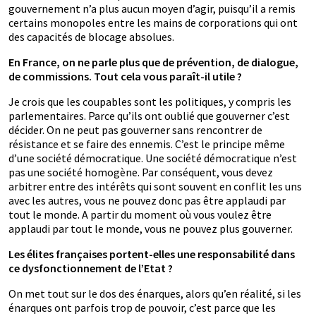
gouvernement n’a plus aucun moyen d’agir, puisqu’il a remis
certains monopoles entre les mains de corporations qui ont
des capacités de blocage absolues.
En France, on ne parle plus que de prévention, de dialogue,
de commissions. Tout cela vous paraît-il utile ?
Je crois que les coupables sont les politiques, y compris les
parlementaires. Parce qu’ils ont oublié que gouverner c’est
décider. On ne peut pas gouverner sans rencontrer de
résistance et se faire des ennemis. C’est le principe même
d’une société démocratique. Une société démocratique n’est
pas une société homogène. Par conséquent, vous devez
arbitrer entre des intérêts qui sont souvent en conflit les uns
avec les autres, vous ne pouvez donc pas être applaudi par
tout le monde. A partir du moment où vous voulez être
applaudi par tout le monde, vous ne pouvez plus gouverner.
Les élites françaises portent-elles une responsabilité dans
ce dysfonctionnement de l’Etat ?
On met tout sur le dos des énarques, alors qu’en réalité, si les
énarques ont parfois trop de pouvoir, c’est parce que les