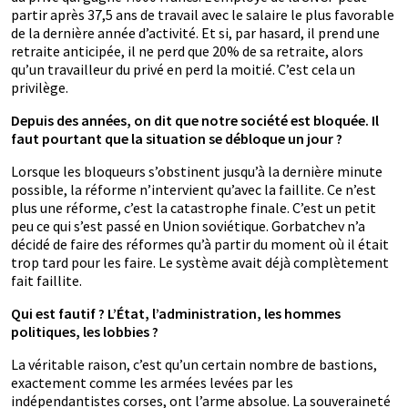
partir après 37,5 ans de travail avec le salaire le plus favorable
de la dernière année d’activité. Et si, par hasard, il prend une
retraite anticipée, il ne perd que 20% de sa retraite, alors
qu’un travailleur du privé en perd la moitié. C’est cela un
privilège.
Depuis des années, on dit que notre société est bloquée. Il
faut pourtant que la situation se débloque un jour ?
Lorsque les bloqueurs s’obstinent jusqu’à la dernière minute
possible, la réforme n’intervient qu’avec la faillite. Ce n’est
plus une réforme, c’est la catastrophe finale. C’est un petit
peu ce qui s’est passé en Union soviétique. Gorbatchev n’a
décidé de faire des réformes qu’à partir du moment où il était
trop tard pour les faire. Le système avait déjà complètement
fait faillite.
Qui est fautif ? L’État, l’administration, les hommes
politiques, les lobbies ?
La véritable raison, c’est qu’un certain nombre de bastions,
exactement comme les armées levées par les
indépendantistes corses, ont l’arme absolue. La souveraineté