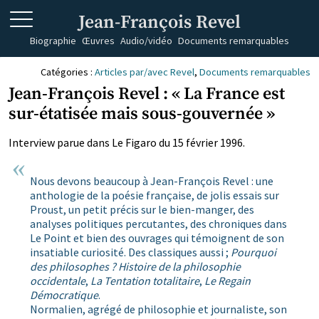
Jean-François Revel
Biographie
Œuvres
Audio/vidéo
Documents remarquables
Catégories :
Articles par/avec Revel
,
Documents remarquables
Jean-François Revel : « La France est
sur-étatisée mais sous-gouvernée »
Interview parue dans Le Figaro du 15 février 1996.
Nous devons beaucoup à Jean-François Revel : une
anthologie de la poésie française, de jolis essais sur
Proust, un petit précis sur le bien-manger, des
analyses politiques percutantes, des chroniques dans
Le Point et bien des ouvrages qui témoignent de son
insatiable curiosité. Des classiques aussi ;
Pourquoi
des philosophes ?
Histoire de la philosophie
occidentale
,
La Tentation totalitaire
,
Le Regain
Démocratique
.
Normalien, agrégé de philosophie et journaliste, son