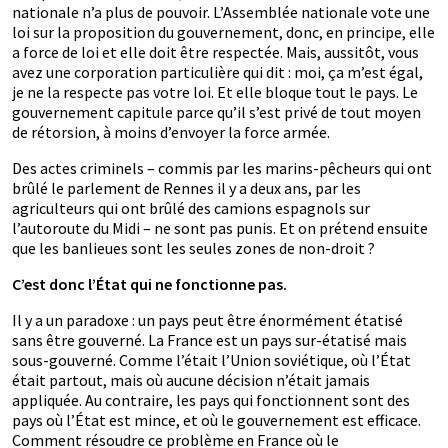
nationale n’a plus de pouvoir. L’Assemblée nationale vote une
loi sur la proposition du gouvernement, donc, en principe, elle
a force de loi et elle doit être respectée. Mais, aussitôt, vous
avez une corporation particulière qui dit : moi, ça m’est égal,
je ne la respecte pas votre loi. Et elle bloque tout le pays. Le
gouvernement capitule parce qu’il s’est privé de tout moyen
de rétorsion, à moins d’envoyer la force armée.
Des actes criminels – commis par les marins-pêcheurs qui ont
brûlé le parlement de Rennes il y a deux ans, par les
agriculteurs qui ont brûlé des camions espagnols sur
l’autoroute du Midi – ne sont pas punis. Et on prétend ensuite
que les banlieues sont les seules zones de non-droit ?
C’est donc l’État qui ne fonctionne pas.
Il y a un paradoxe : un pays peut être énormément étatisé
sans être gouverné. La France est un pays sur-étatisé mais
sous-gouverné. Comme l’était l’Union soviétique, où l’État
était partout, mais où aucune décision n’était jamais
appliquée. Au contraire, les pays qui fonctionnent sont des
pays où l’État est mince, et où le gouvernement est efficace.
Comment résoudre ce problème en France où le