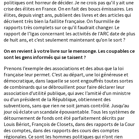
politiques ont horreur de décider. Je ne crois pas qu’il y ait une
crise des élites en France. On en fait des boucs émissaires. Les
élites, depuis vingt ans, publient des livres et des articles qui
décrivent très bien la faillite française. On fourmille de
rapports très complets sur ce qu’il faudrait changer. Le
rapport de l’Igas concernant les activités de l’ARC date de plus
de huit ans, et c’est seulement maintenant qu’on le sort ?
On en revient à votre livre sur le mensonge. Les coupables ce
sont les gens informés qui se taisent ?
Prenons l’exemple des associations et des abus que la loi
française leur permet. C’est au départ, une loi généreuse et
démocratique, dans laquelle se sont engouffrés toutes sortes
de combinards qui se débrouillent pour faire déclarer leur
association d’utilité publique, qui avec l’amitié d’un ministre
ou d’un président de la République, obtiennent des
subventions, sans que rien ne soit jamais contrôlé. Jusqu’au
jour où éclate un scandale épouvantable. Tous les systèmes de
détournement de fonds ont été parfaitement décrits par
Louis Bériot, François de Closets, dans des rapports de la Cour
des comptes, dans des rapports des cours des comptes
régionales. Ce sont les hommes politiques qui n’ont rien