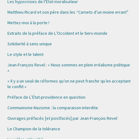
Les hypocrisies de l’État moralisateur
Matthieu Ricard et son père dans les “Carnets d’un moine errant”
Mettez-moi à la porte !
Extraits de la préface de L’Occident et le tiers-monde
Solidarité à sens unique
Le style et le talent
Jean-François Revel : « Nous sommes en plein irréalisme politique
»
« Il y a un seuil de réformes qu’on ne peut franchir qu’en acceptant
le conflit »
Préface de L’État-providence en question
Communisme-Nazisme : la comparaison interdite
Ouvrages préfacés [et postfacés] par Jean-François Revel
Le Champion de la tolérance