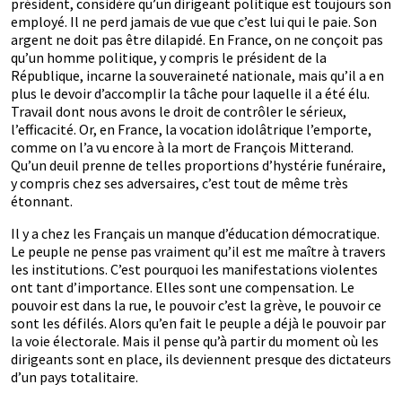
président, considère qu’un dirigeant politique est toujours son
employé. Il ne perd jamais de vue que c’est lui qui le paie. Son
argent ne doit pas être dilapidé. En France, on ne conçoit pas
qu’un homme politique, y compris le président de la
République, incarne la souveraineté nationale, mais qu’il a en
plus le devoir d’accomplir la tâche pour laquelle il a été élu.
Travail dont nous avons le droit de contrôler le sérieux,
l’efficacité. Or, en France, la vocation idolâtrique l’emporte,
comme on l’a vu encore à la mort de François Mitterand.
Qu’un deuil prenne de telles proportions d’hystérie funéraire,
y compris chez ses adversaires, c’est tout de même très
étonnant.
Il y a chez les Français un manque d’éducation démocratique.
Le peuple ne pense pas vraiment qu’il est me maître à travers
les institutions. C’est pourquoi les manifestations violentes
ont tant d’importance. Elles sont une compensation. Le
pouvoir est dans la rue, le pouvoir c’est la grève, le pouvoir ce
sont les défilés. Alors qu’en fait le peuple a déjà le pouvoir par
la voie électorale. Mais il pense qu’à partir du moment où les
dirigeants sont en place, ils deviennent presque des dictateurs
d’un pays totalitaire.