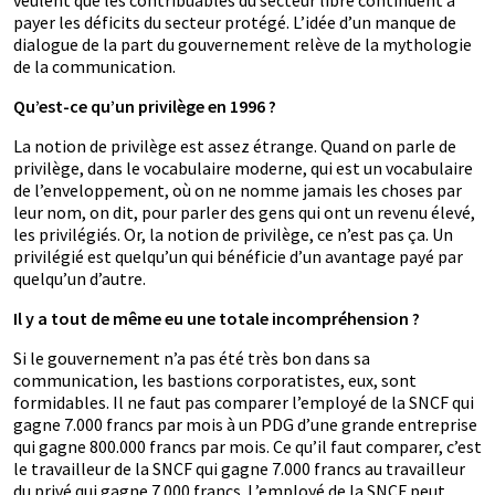
veulent que les contribuables du secteur libre continuent à
payer les déficits du secteur protégé. L’idée d’un manque de
dialogue de la part du gouvernement relève de la mythologie
de la communication.
Qu’est-ce qu’un privilège en 1996 ?
La notion de privilège est assez étrange. Quand on parle de
privilège, dans le vocabulaire moderne, qui est un vocabulaire
de l’enveloppement, où on ne nomme jamais les choses par
leur nom, on dit, pour parler des gens qui ont un revenu élevé,
les privilégiés. Or, la notion de privilège, ce n’est pas ça. Un
privilégié est quelqu’un qui bénéficie d’un avantage payé par
quelqu’un d’autre.
Il y a tout de même eu une totale incompréhension ?
Si le gouvernement n’a pas été très bon dans sa
communication, les bastions corporatistes, eux, sont
formidables. Il ne faut pas comparer l’employé de la SNCF qui
gagne 7.000 francs par mois à un PDG d’une grande entreprise
qui gagne 800.000 francs par mois. Ce qu’il faut comparer, c’est
le travailleur de la SNCF qui gagne 7.000 francs au travailleur
du privé qui gagne 7.000 francs. L’employé de la SNCF peut