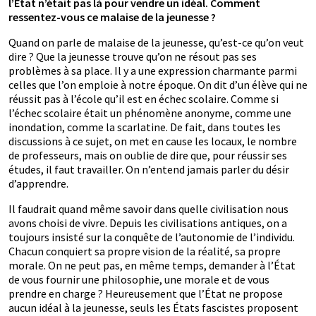
l’État n’était pas là pour vendre un idéal. Comment
ressentez-vous ce malaise de la jeunesse ?
Quand on parle de malaise de la jeunesse, qu’est-ce qu’on veut
dire ? Que la jeunesse trouve qu’on ne résout pas ses
problèmes à sa place. Il y a une expression charmante parmi
celles que l’on emploie à notre époque. On dit d’un élève qui ne
réussit pas à l’école qu’il est en échec scolaire. Comme si
l’échec scolaire était un phénomène anonyme, comme une
inondation, comme la scarlatine. De fait, dans toutes les
discussions à ce sujet, on met en cause les locaux, le nombre
de professeurs, mais on oublie de dire que, pour réussir ses
études, il faut travailler. On n’entend jamais parler du désir
d’apprendre.
Il faudrait quand même savoir dans quelle civilisation nous
avons choisi de vivre. Depuis les civilisations antiques, on a
toujours insisté sur la conquête de l’autonomie de l’individu.
Chacun conquiert sa propre vision de la réalité, sa propre
morale. On ne peut pas, en même temps, demander à l’État
de vous fournir une philosophie, une morale et de vous
prendre en charge ? Heureusement que l’État ne propose
aucun idéal à la jeunesse, seuls les États fascistes proposent