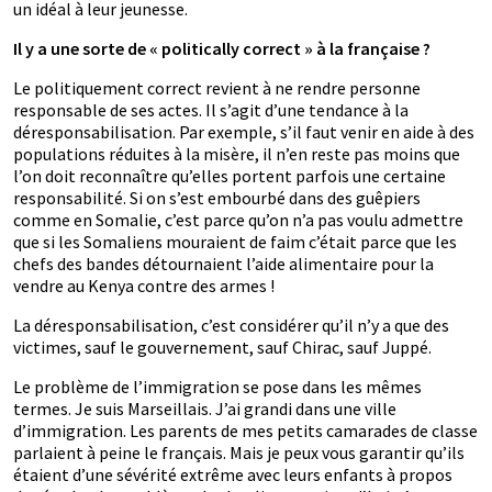
un idéal à leur jeunesse.
Il y a une sorte de « politically correct » à la française ?
Le politiquement correct revient à ne rendre personne
responsable de ses actes. Il s’agit d’une tendance à la
déresponsabilisation. Par exemple, s’il faut venir en aide à des
populations réduites à la misère, il n’en reste pas moins que
l’on doit reconnaître qu’elles portent parfois une certaine
responsabilité. Si on s’est embourbé dans des guêpiers
comme en Somalie, c’est parce qu’on n’a pas voulu admettre
que si les Somaliens mouraient de faim c’était parce que les
chefs des bandes détournaient l’aide alimentaire pour la
vendre au Kenya contre des armes !
La déresponsabilisation, c’est considérer qu’il n’y a que des
victimes, sauf le gouvernement, sauf Chirac, sauf Juppé.
Le problème de l’immigration se pose dans les mêmes
termes. Je suis Marseillais. J’ai grandi dans une ville
d’immigration. Les parents de mes petits camarades de classe
parlaient à peine le français. Mais je peux vous garantir qu’ils
étaient d’une sévérité extrême avec leurs enfants à propos