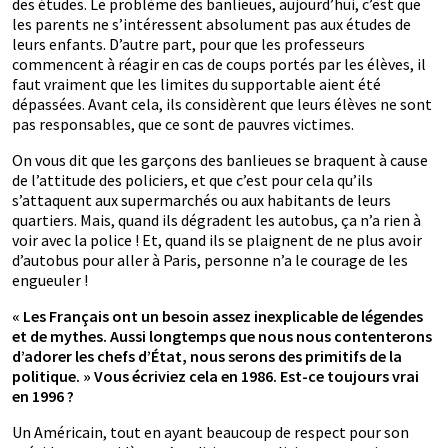
des études. Le problème des banlieues, aujourd’hui, c’est que
les parents ne s’intéressent absolument pas aux études de
leurs enfants. D’autre part, pour que les professeurs
commencent à réagir en cas de coups portés par les élèves, il
faut vraiment que les limites du supportable aient été
dépassées. Avant cela, ils considèrent que leurs élèves ne sont
pas responsables, que ce sont de pauvres victimes.
On vous dit que les garçons des banlieues se braquent à cause
de l’attitude des policiers, et que c’est pour cela qu’ils
s’attaquent aux supermarchés ou aux habitants de leurs
quartiers. Mais, quand ils dégradent les autobus, ça n’a rien à
voir avec la police ! Et, quand ils se plaignent de ne plus avoir
d’autobus pour aller à Paris, personne n’a le courage de les
engueuler !
« Les Français ont un besoin assez inexplicable de légendes
et de mythes. Aussi longtemps que nous nous contenterons
d’adorer les chefs d’État, nous serons des primitifs de la
politique. » Vous écriviez cela en 1986. Est-ce toujours vrai
en 1996 ?
Un Américain, tout en ayant beaucoup de respect pour son