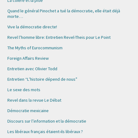
La colère et la pitié
Quand le général Pinochet a tué la démocratie, elle était déjà
morte…
Vive la démocratie directe!
Revel l’homme libre: Entretien Revel-Theis pour Le Point
The Myths of Eurocommunism
Foreign Affairs Review
Entretien avec Olivier Todd
Entretien “L’histoire dépend de nous”
Le sexe des mots
Revel dans la revue Le Débat
Démocratie mexicaine
Discours sur l’information et la démocratie
Les libéraux français étaient-ils libéraux ?