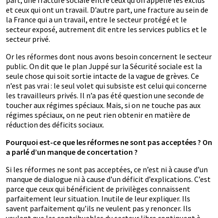
part, une fracture sociale entre ceux qu’on appelle les exclus
et ceux qui ont un travail. D’autre part, une fracture au sein de
la France qui a un travail, entre le secteur protégé et le
secteur exposé, autrement dit entre les services publics et le
secteur privé.
Or les réformes dont nous avons besoin concernent le secteur
public. On dit que le plan Juppé sur la Sécurité sociale est la
seule chose qui soit sortie intacte de la vague de grèves. Ce
n’est pas vrai : le seul volet qui subsiste est celui qui concerne
les travailleurs privés. Il n’a pas été question une seconde de
toucher aux régimes spéciaux. Mais, si on ne touche pas aux
régimes spéciaux, on ne peut rien obtenir en matière de
réduction des déficits sociaux.
Pourquoi est-ce que les réformes ne sont pas acceptées ? On
a parlé d’un manque de concertation ?
Si les réformes ne sont pas acceptées, ce n’est ni à cause d’un
manque de dialogue ni à cause d’un déficit d’explications. C’est
parce que ceux qui bénéficient de privilèges connaissent
parfaitement leur situation. Inutile de leur expliquer. Ils
savent parfaitement qu’ils ne veulent pas y renoncer. Ils