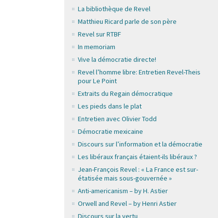
La bibliothèque de Revel
Matthieu Ricard parle de son père
Revel sur RTBF
In memoriam
Vive la démocratie directe!
Revel l’homme libre: Entretien Revel-Theis
pour Le Point
Extraits du Regain démocratique
Les pieds dans le plat
Entretien avec Olivier Todd
Démocratie mexicaine
Discours sur l’information et la démocratie
Les libéraux français étaient-ils libéraux ?
Jean-François Revel : « La France est sur-
étatisée mais sous-gouvernée »
Anti-americanism – by H. Astier
Orwell and Revel – by Henri Astier
Discours sur la vertu