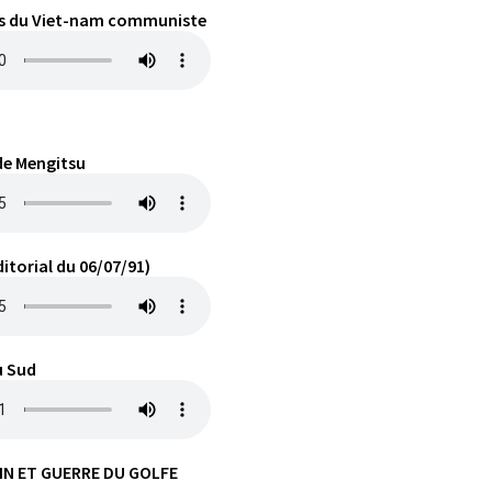
iés du Viet-nam communiste
 de Mengitsu
Editorial du 06/07/91)
u Sud
N ET GUERRE DU GOLFE