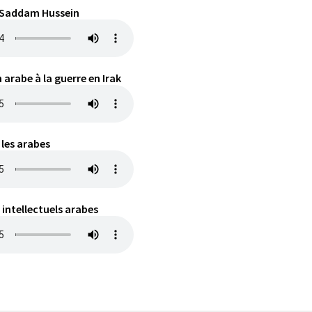
s Saddam Hussein
 arabe à la guerre en Irak
les arabes
 intellectuels arabes