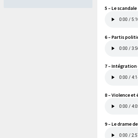
5 – Le scandale
6 – Partis poli
7 – Intégration
8 – Violence et
9 – Le drame de