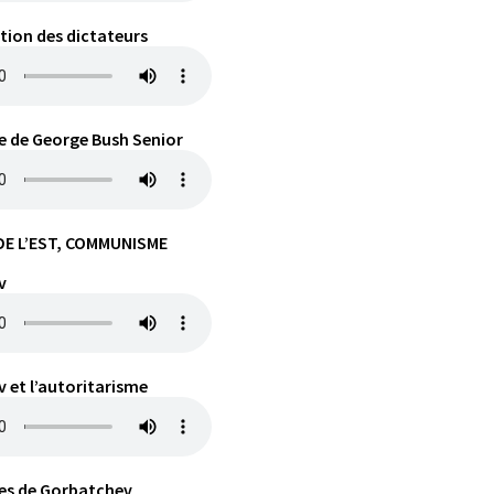
ion des dictateurs
ue de George Bush Senior
DE L’EST, COMMUNISME
v
 et l’autoritarisme
mes de Gorbatchev