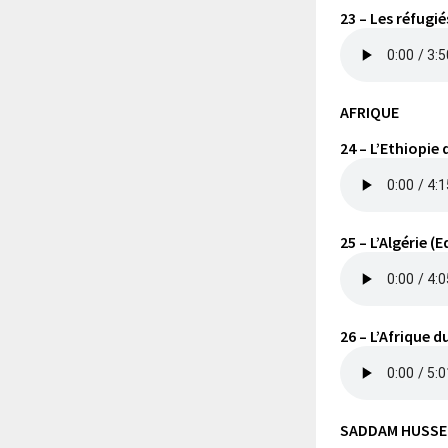
23 – Les réfug
AFRIQUE
24 – L’Ethiopie
25 – L’Algérie (
26 – L’Afrique d
SADDAM HUSSEI