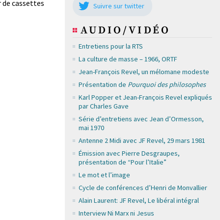
r de cassettes
Suivre sur twitter
AUDIO/VIDÉO
Entretiens pour la RTS
La culture de masse – 1966, ORTF
Jean-François Revel, un mélomane modeste
Présentation de
Pourquoi des philosophes
Karl Popper et Jean-François Revel expliqués
par Charles Gave
Série d’entretiens avec Jean d’Ormesson,
mai 1970
Antenne 2 Midi avec JF Revel, 29 mars 1981
Émission avec Pierre Desgraupes,
présentation de “Pour l’Italie”
Le mot et l’image
Cycle de conférences d’Henri de Monvallier
Alain Laurent: JF Revel, Le libéral intégral
Interview Ni Marx ni Jesus