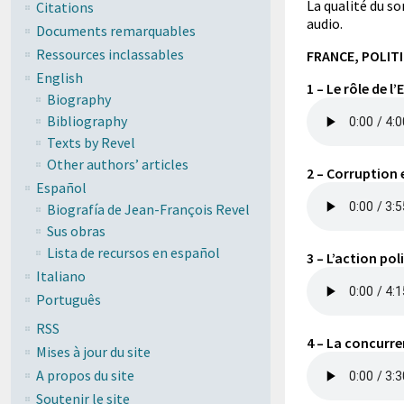
La qualité du so
Citations
audio.
Documents remarquables
Ressources inclassables
FRANCE, POLIT
English
1 – Le rôle de l’
Biography
Bibliography
Texts by Revel
Other authors’ articles
2 – Corruption
Español
Biografía de Jean-François Revel
Sus obras
Lista de recursos en español
3 – L’action pol
Italiano
Português
RSS
4 – La concurre
Mises à jour du site
A propos du site
Soutenir le site