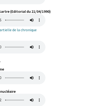
Sartre (Editorial du 21/04/1990)
rtielle de la chronique
L
sme
 nucléaire