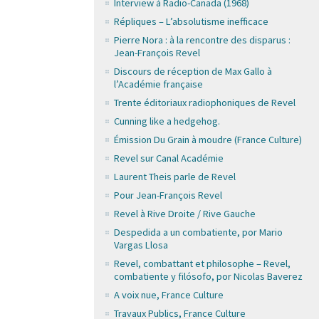
Interview à Radio-Canada (1968)
Répliques – L’absolutisme inefficace
Pierre Nora : à la rencontre des disparus :
Jean-François Revel
Discours de réception de Max Gallo à
l’Académie française
Trente éditoriaux radiophoniques de Revel
Cunning like a hedgehog.
Émission Du Grain à moudre (France Culture)
Revel sur Canal Académie
Laurent Theis parle de Revel
Pour Jean-François Revel
Revel à Rive Droite / Rive Gauche
Despedida a un combatiente, por Mario
Vargas Llosa
Revel, combattant et philosophe – Revel,
combatiente y filósofo, por Nicolas Baverez
A voix nue, France Culture
Travaux Publics, France Culture