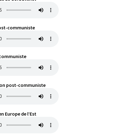
post-communiste
 communiste
tion post-communiste
n Europe de l’Est