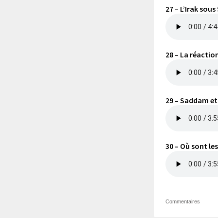
27 – L’Irak sou
28 – La réaction
29 – Saddam et 
30 – Où sont les
Commentaires