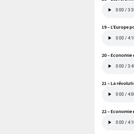
19 – L’Europe 
20 – Economie
21 – La révolu
22 – Economie e