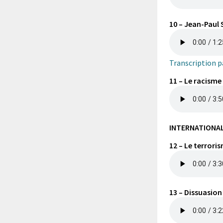
10 – Jean-Paul 
Transcription pa
11 – Le racisme
INTERNATIONA
12 – Le terrori
13 – Dissuasion