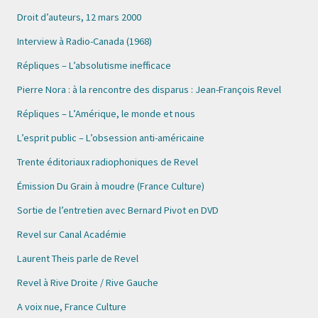
Droit d’auteurs, 12 mars 2000
Interview à Radio-Canada (1968)
Répliques – L’absolutisme inefficace
Pierre Nora : à la rencontre des disparus : Jean-François Revel
Répliques – L’Amérique, le monde et nous
L’esprit public – L’obsession anti-américaine
Trente éditoriaux radiophoniques de Revel
Émission Du Grain à moudre (France Culture)
Sortie de l’entretien avec Bernard Pivot en DVD
Revel sur Canal Académie
Laurent Theis parle de Revel
Revel à Rive Droite / Rive Gauche
A voix nue, France Culture