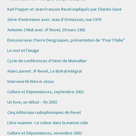
Karl Popper et Jean-François Revel expliqués par Charles Gave
Série d’entretiens avec Jean d’Ormesson, mai 1970
Antenne 2 Midi avec JF Revel, 29 mars 1981
Émission avec Pierre Desgraupes, présentation de “Pour l’Italie”
Le mot et l’image
Cycle de conférences d’Henri de Monvallier
Alain Laurent: JF Revel, Le libéral intégral
Interview Ni Marx ni Jesus
Culture et Dépendances, septembre 2002
Un livre, un débat – fin 2002
Cinq éditoriaux radiophoniques de Revel
Libre examen : Le voleur dans la maison vide
Culture et Dépendances, novembre 2002