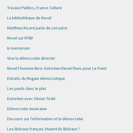
Travaux Publics, France Culture
La bibliothèque de Revel
Matthieu Ricard parle de son père
Revel sur RTBF
In memoriam
Vive la démocratie directe!
Revel l’homme libre: Entretien Revel-Theis pour Le Point
Extraits du Regain démocratique
Les pieds dans le plat
Entretien avec Olivier Todd
Démocratie mexicaine
Discours sur l’information et la démocratie
Les libéraux français étaient-ils libéraux ?