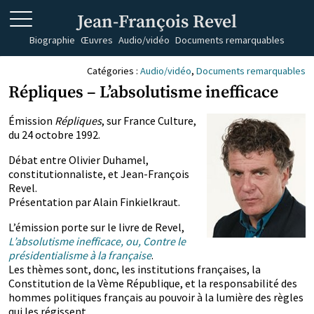
Jean-François Revel
Biographie
Œuvres
Audio/vidéo
Documents remarquables
Catégories :
Audio/vidéo
,
Documents remarquables
Répliques – L’absolutisme inefficace
Émission
Répliques
, sur France Culture,
du 24 octobre 1992.
Débat entre Olivier Duhamel,
constitutionnaliste, et Jean-François
Revel.
Présentation par Alain Finkielkraut.
L’émission porte sur le livre de Revel,
L’absolutisme inefficace, ou, Contre le
présidentialisme à la française
.
Les thèmes sont, donc, les institutions françaises, la
Constitution de la Vème République, et la responsabilité des
hommes politiques français au pouvoir à la lumière des règles
qui les régissent.