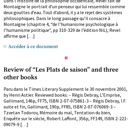
Dans l’Histoire de la philosophie occidentale, Revel fait de
Montaigne le portrait d’un penseur qui lui ressemble comme
deux gouttes d’eau. Tout d’abord, il y a le rejet des systèmes
philosophiques. Dans le long passage qu’il consacre à
Montaigne (chapitre 4, “de l’humanisme psychologique à
l’humanisme politique”, pp 310-329 de l’édition NiL), Revel
affirme que […]
Accéder à ce document
Review of “Les Plats de saison” and three
other books
Paru dans le Times Literary Supplement le 30 novembre 2001,
by Henri Astier. Reviewed books: – Régis Debray, L’Emprise,
Gallimard, 146p, FF75, ISBN 2-07-075861-3 – Régis Debray, I.F.
suite et fin, Gallimard, 190p, FF85, ISBN 2-07-076069-3 –
Tzvetan Todorov, Mémoire du mal, Tentation du bien,
Enquête sur le siècle, Robert Laffont, 356p, FF149, ISBN 2-221-
09079-9 […]