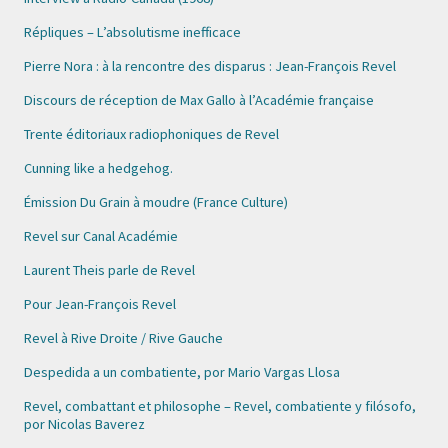
Répliques – L’absolutisme inefficace
Pierre Nora : à la rencontre des disparus : Jean-François Revel
Discours de réception de Max Gallo à l’Académie française
Trente éditoriaux radiophoniques de Revel
Cunning like a hedgehog.
Émission Du Grain à moudre (France Culture)
Revel sur Canal Académie
Laurent Theis parle de Revel
Pour Jean-François Revel
Revel à Rive Droite / Rive Gauche
Despedida a un combatiente, por Mario Vargas Llosa
Revel, combattant et philosophe – Revel, combatiente y filósofo,
por Nicolas Baverez