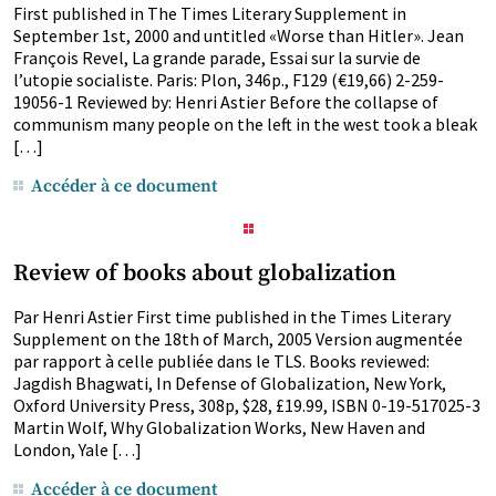
First published in The Times Literary Supplement in
September 1st, 2000 and untitled «Worse than Hitler». Jean
François Revel, La grande parade, Essai sur la survie de
l’utopie socialiste. Paris: Plon, 346p., F129 (€19,66) 2-259-
19056-1 Reviewed by: Henri Astier Before the collapse of
communism many people on the left in the west took a bleak
[…]
Accéder à ce document
Review of books about globalization
Par Henri Astier First time published in the Times Literary
Supplement on the 18th of March, 2005 Version augmentée
par rapport à celle publiée dans le TLS. Books reviewed:
Jagdish Bhagwati, In Defense of Globalization, New York,
Oxford University Press, 308p, $28, £19.99, ISBN 0-19-517025-3
Martin Wolf, Why Globalization Works, New Haven and
London, Yale […]
Accéder à ce document