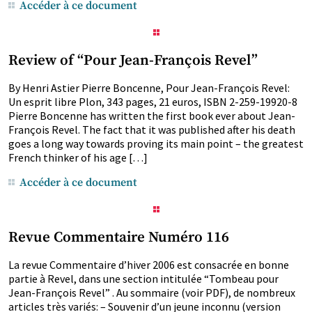
Accéder à ce document
Review of “Pour Jean-François Revel”
By Henri Astier Pierre Boncenne, Pour Jean-François Revel:
Un esprit libre Plon, 343 pages, 21 euros, ISBN 2-259-19920-8
Pierre Boncenne has written the first book ever about Jean-
François Revel. The fact that it was published after his death
goes a long way towards proving its main point – the greatest
French thinker of his age […]
Accéder à ce document
Revue Commentaire Numéro 116
La revue Commentaire d’hiver 2006 est consacrée en bonne
partie à Revel, dans une section intitulée “Tombeau pour
Jean-François Revel” . Au sommaire (voir PDF), de nombreux
articles très variés: – Souvenir d’un jeune inconnu (version