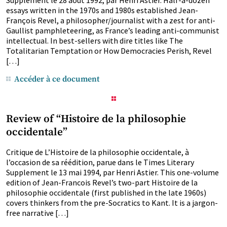
Supplement le 28 août 1992, par Henri Astier. Half-a-dozen
essays written in the 1970s and 1980s established Jean-
François Revel, a philosopher/journalist with a zest for anti-
Gaullist pamphleteering, as France’s leading anti-communist
intellectual. In best-sellers with dire titles like The
Totalitarian Temptation or How Democracies Perish, Revel
[…]
Accéder à ce document
Review of “Histoire de la philosophie
occidentale”
Critique de L’Histoire de la philosophie occidentale, à
l’occasion de sa réédition, parue dans le Times Literary
Supplement le 13 mai 1994, par Henri Astier. This one-volume
edition of Jean-Francois Revel’s two-part Histoire de la
philosophie occidentale (first published in the late 1960s)
covers thinkers from the pre-Socratics to Kant. It is a jargon-
free narrative […]