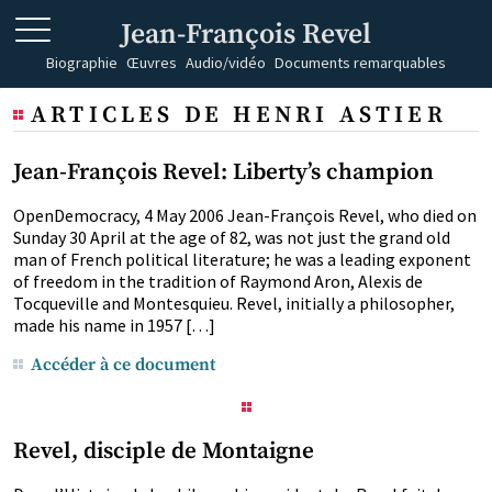
Jean-François Revel
Biographie
Œuvres
Audio/vidéo
Documents remarquables
ARTICLES DE HENRI ASTIER
Jean-François Revel: Liberty’s champion
OpenDemocracy, 4 May 2006 Jean-François Revel, who died on
Sunday 30 April at the age of 82, was not just the grand old
man of French political literature; he was a leading exponent
of freedom in the tradition of Raymond Aron, Alexis de
Tocqueville and Montesquieu. Revel, initially a philosopher,
made his name in 1957 […]
Accéder à ce document
Revel, disciple de Montaigne