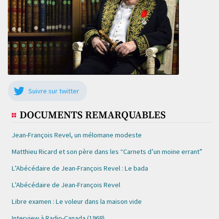
Suivre sur twitter
DOCUMENTS REMARQUABLES
Jean-François Revel, un mélomane modeste
Matthieu Ricard et son père dans les “Carnets d’un moine errant”
L’Abécédaire de Jean-François Revel : Le bada
L’Abécédaire de Jean-François Revel
Libre examen : Le voleur dans la maison vide
Interview à Radio-Canada (1968)